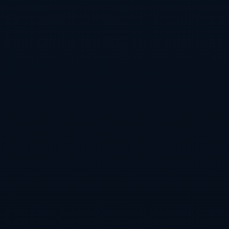
新闻
资讯
新闻资讯