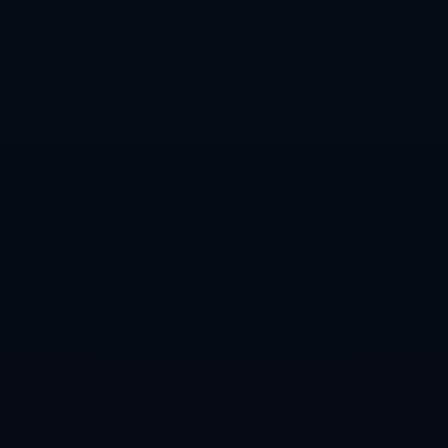
莱德利金赞赏卢卡库适应能力，波切蒂诺传
控战术展现精妙之处
在刚刚结束的一场焦点大战中，切尔西的战术执行与个人发挥再次
成为舆论中心。赛后，前英格兰名将莱德利·金对卢卡库在波切蒂诺
体系中的适应能力给予了高度赞赏，而阿根廷主帅的传控战术设计
与临场调整，也在这场比赛
ADMIN