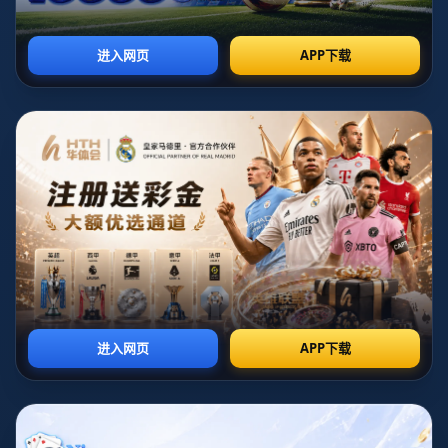
质量控制是制造业中至关重要的一环。我们为制造企业提供全面的
质量控制解决方案，确保生产出的每一件产品都符合严格的质量标
准。通过集成先进的检测设备和数据分析系统，我们帮助企业在生
产过程中实时监控产品质量，及时发现潜在问题并进行调整。我们
的解决方案涵盖了从原材料采购、生产过程到最终产品出库的每一
个环节，确保全流程质量可控。通过优化质量管理体系，我们帮助
制造企业提升产品品质、降低不合格率，并提高客户满意度。我们
的目标是通过精细的质量控制，确保企业产品的市场竞争力。
关于开云集团
质量控制是制造业中至关重要的一环。我们为制造企业提供全面的
质量控制解决方案，确保生产出的每一件产品都符合严格的质量标
准。通过集成先进的检测设备和数据分析系统，我们帮助企业在生
产过程中实时监控产品质量，及时发现潜在问题并进行调整。我们
的解决方案涵盖了从原材料采购、生产过程到最终产品出库的每一
个环节，确保全流程质量可控。通过优化质量管理体系，我们帮助
制造企业提升产品品质、降低不合格率，并提高客户满意度。我们
的目标是通过精细的质量控制，确保企业产品的市场竞争力。