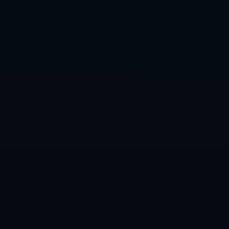
横琴将承办明年国际篮联三人篮球挑战赛全
球首站比赛
在全球三人篮球版图持续扩张的背景下，横琴迎来了一次高光时刻
——国际篮联三人篮球挑战赛明年全球首站比赛正式落户横琴。这不