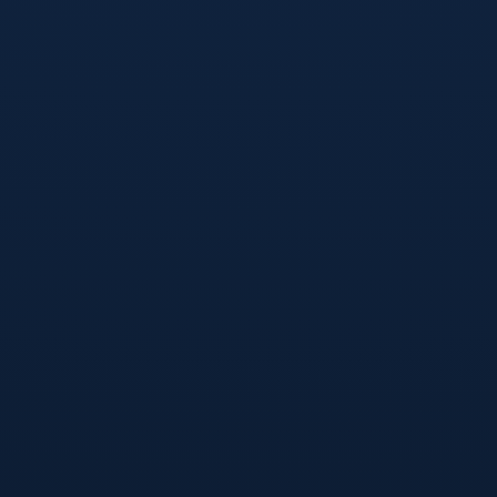
2900
+
工作时间
服务
优势