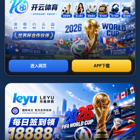
关于我们
关于开云集团