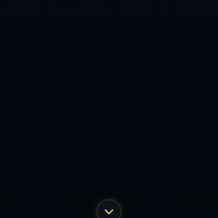
订阅我们
订阅
开云集团-开云中国登陆-登录入口
All Rights by
开云集团