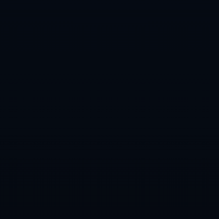
中超新规：5名外援同场竞技，本
土球员面临严峻挑战
快船主场低迷！8连败延续，上次
赢球追溯至11月初胜鹈鹕
世界杯买球APP下载
栏目导航