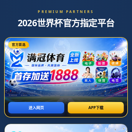
立即咨询
新闻资讯
网站首页
新闻资讯