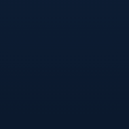
弹窗广告极为频繁，并不断要求下载所谓“专用客户端”。
A意识到风险后退出，随后通过曾经使用过的平台邮箱通
讯，找到了对方在官方社交账号上发布的最新地址。对比
之下，他发现真正的最新网址界面干净，信息层次分明，
并提供详细的模型说明和历史回测数据，而并不刻意强调
“稳赚不赔”。这段经历让他明白，判断一个网址是否为真
实最新网址，远不止看链接本身，更重要的是看背后平台
是否有稳定延续的服务和透明度。
2026世界杯预测平台的功能演进趋势
随着人工智能与大数据技术的发展，面向2026世界杯的
预测平台正在从传统的“推荐型网站”升级为可交互的分析
工具。不少平台开始开放可视化数据看板，用户可以自由
选择某支球队一段时间内的进攻效率 防守强度 转换速度
等关键指标进行对比；部分平台还允许用户自定义权重，
生成个性化预测模型，而不仅仅接受平台单方面给出的
“专家意见”。这也意味着，当我们在寻找2026世界杯预
测平台最新网址时，不妨优先考虑那些在产品功能上有创