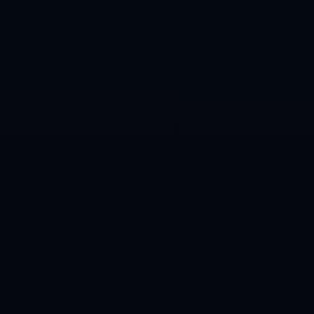
关于我们
服务优势
团队介绍
新闻资讯
联系我们
订阅我们
订阅