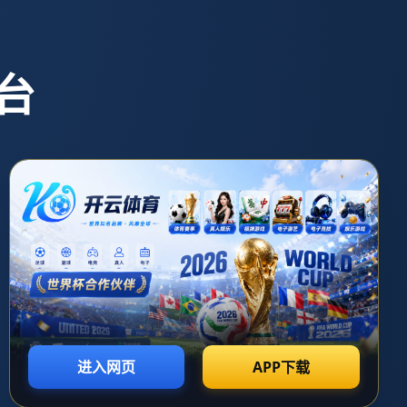
立即咨询
们