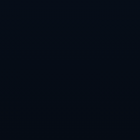
进步”，不仅仅是对一个对手的尊重，更是在提醒所
变化。长期以来，曼城、利物浦被视作英超争冠的“硬
巅峰，而阿森纳一度被认为更多是“前四席位”的有力
积分榜上保持高位，他们逐渐从“挑战者”向“标准制
调整战术策略时，必须严肃地把阿森纳视作最直接的