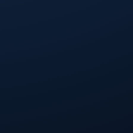
搜索
热门新闻
阿森纳终结拜仁不败纪录，豪取欧冠五
连胜登顶
2026世界杯比分安全官
方