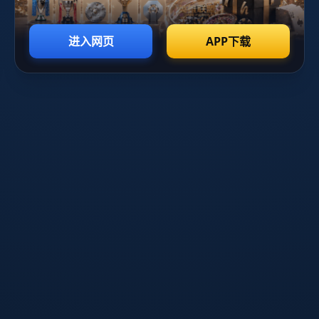
承认
文森特·孔帕尼在赛后采访中罕见用“更胜一筹”来形
其他任何竞争对手，“都必须承认这一点”。这番评
洲足坛引发广泛讨论。一向以强硬与好胜著称的孔帕
，而这也从一个侧面体现出本赛季阿森纳在整体实
。