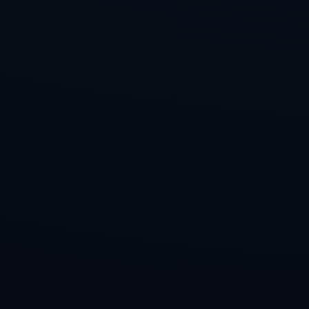
孔帕尼强调“任何球队都必须承认阿森纳的
有竞争者：英超的权力格局正在发生微妙
通货”，切尔西、曼联则在起伏中试图重回
争夺者。如今，随着阿森纳连续两个赛季在
定者”过渡——其他球队在制定赛季目标、