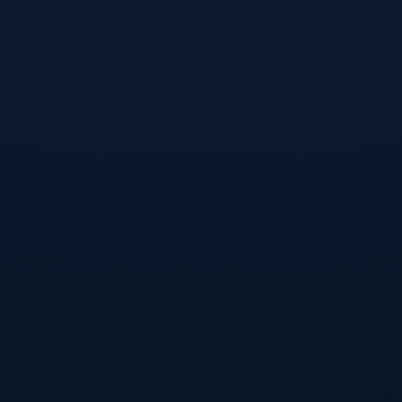
从技术层面看，能够在新规则与新球材环境下维持长期高
排名，本身也是对国乒全面实力的一次集中检验。随着国
际乒联在近年不断优化赛制、增加商业赛事比重、加强对
转播与观赏性的要求，比赛节奏、对抗强度以及心理博弈
都被推向更高维度，单一技术特长已经难以支撑选手长时
间立足顶峰。本次位居男女单打前二的几名国乒主力，在
技战术配置上呈现出明显的多样化趋势：有以台内控制与
第一板质量著称的稳健型，也有依靠速度和力量频频制造
高质量对攻的进攻型，还有在相持中注重线路变化与落点
调度的全能型。多风格并存为内部竞争注入活力，也在对
外出击时提供了丰富的搭配组合，让对手难以针对某一固
定模式进行“有的放矢”的长线准备。
与此世界排名的集中上升与稳定，也在一定程度上缓解了
外界此前对“新人接班”节奏的担忧。随着一批曾在奥运与