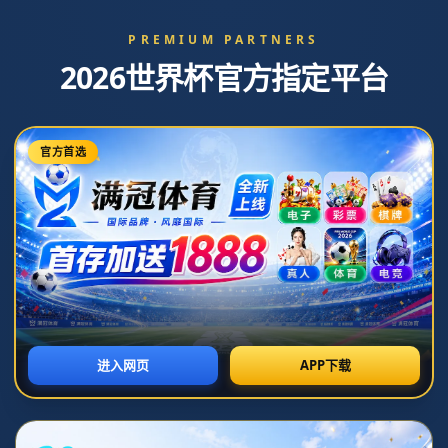
立即咨询
新闻资讯
网站首页
新闻资讯