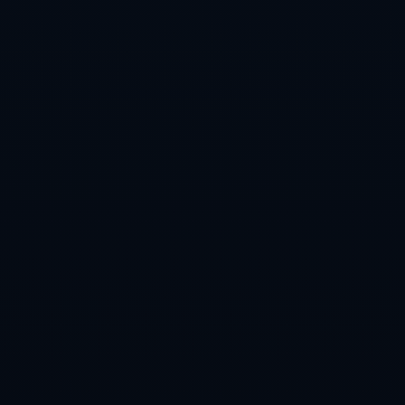
搜索
热门新闻
世界杯投注在线最新网址