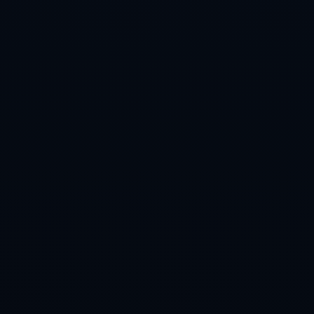
那不勒斯客场陷入低谷，近16年首
现单赛季意甲前8个客场4负
2026世界杯比分
“宫廷内斗开启！德媒爆料：姆巴
佩与维尼修斯关系彻底破裂”