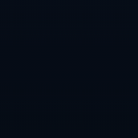
关于我们
关于开云集团
质量控制是制造业中至关重要的一环。我们为制造企业提
供全面的质量控制解决方案，确保生产出的每一件产品都
符合严格的质量标准。通过集成先进的检测设备和数据分
析系统，我们帮助企业在生产过程中实时监控产品质
量，...