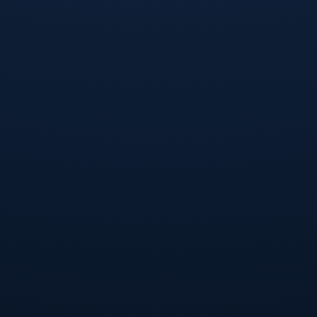
，他的高强度跑动、无球逼抢和不断索球的意愿，成
赛再度掀起引援浪潮时，将目光瞄准这位葡萄牙中场
家财力雄厚的豪门俱乐部在密切关注B费的情况，并
度。沙特联赛在过去两个赛季中已经成功吸引C罗、
几乎所有顶级球员都收到了来自沙特的邀约。在这样
对一份可能在薪资上翻倍甚至数倍、合同年限极具吸
。更何况，曼联在过去几个赛季争冠无望、欧战成绩
”之间摇摆。
队长，他不仅是更衣室的精神领袖和教练组在场上的
他在前场的自由活动区域为队友拉开空间，在任意
胁。失去这样的球员，不仅是失去一名数据出众的中
精神象征。尽管曼联方面目前态度强硬，不愿在今夏
乐部开出难以拒绝的报价，再叠加球员个人意愿的变