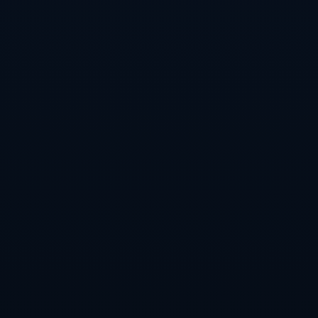
一系列艰难抉择：若拒绝沙特对B费的高额报价，等
状态，同时也意味着在薪资空间和换血节奏上做出让
速找到足够级别的替代者，否则球队战斗力必然短时
逐的中场天才，曼联即便不愿放人，也必须在薪资待
免球员在“冠军前景”与“成长平台”的对比中产生动
的争冠前景，这些是曼联目前仍无法完全比肩的客观