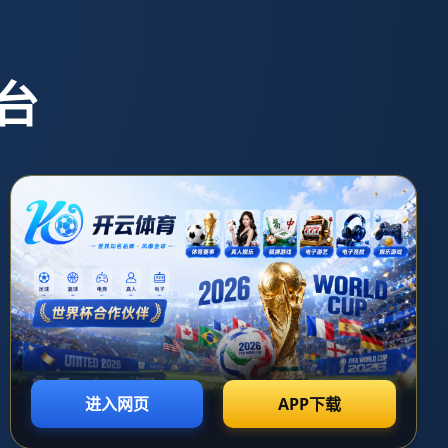
立即咨询
们