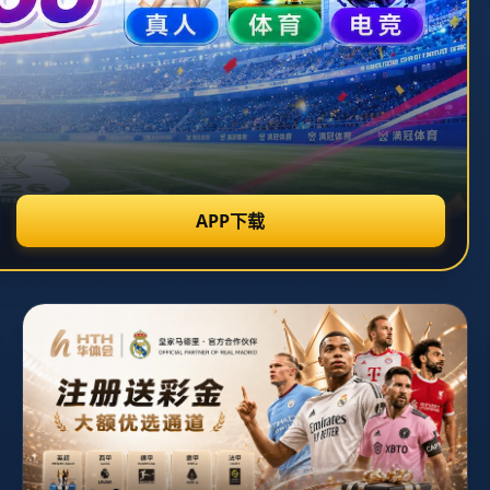
却暗藏危机：B费被