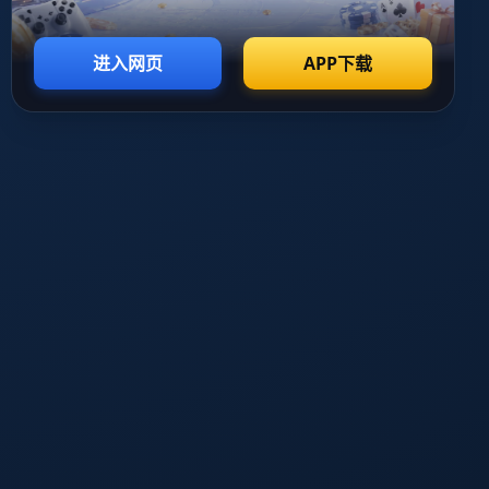
关于开云集团
质量控制是制造业中至关重要的一环。我
们为制造企业提供全面的质量控制解决方
案，确保生产出的每一件产品都符合严格
的质量标准。通过集成先进的检测设备和
数据分析系统，我们帮助企业在生产过程
中实时监控产品质量，...