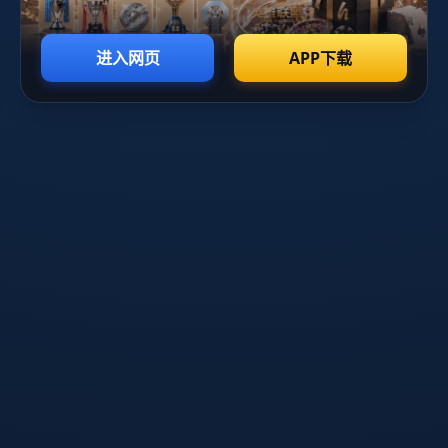
，中场天才或赴皇马
逐渐走出此前的动荡，战术体系与更衣室秩序看似趋
更加清晰。在这表面稳定的背后，一场关于核心球员
南德斯被沙特豪门密切关注，而被视为中场未来支柱的
绯闻。对于刚刚在动荡中看到曙光的曼联而言，这两
击球队的中长期建队蓝图。
曼联以来，一直是这支球队的绝对核心。不论是进球、
、执行力与领导力，他都是红魔重建阶段最为倚重的
不定、伤病频发的情况下，B费依然交出双位数的进