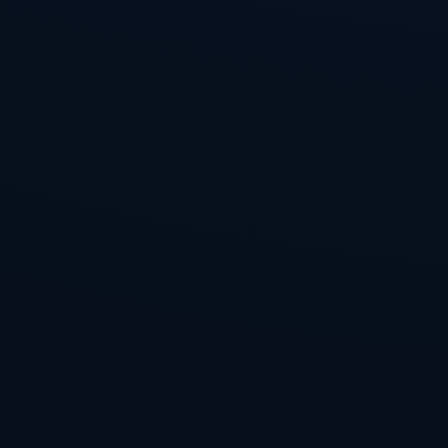
从曼联角度来看，这位中场天才原本被视
长、埃里克森状态起伏、麦克托米奈位置
与创造力的全新中轴线。这名年轻中场的
与锋线的能力、与前场攻击手之间的配合
环。一旦他选择在此时转投伯纳乌，曼联
调整甚至推翻部分战术设想。
值得注意的是，曼联当前的处境颇为微妙
体运作趋于理性，希望摒弃过去“砸钱救火
连贯性的阵容；英超内部的竞争愈发激烈
曼联既需要在短期内保持足够的战斗力，
容年轻化与工资结构合理化的方向。这种
都不再只是简单的买卖，而是牵动整个重