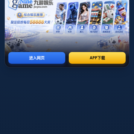
球；当队友手感火热，他会心甘情愿地扮演搬运工；当对
方核心打出状态，他愿意第一个站出来扛起对位任务。这
种比赛气质，很难用简单的得分数据衡量，却是胜利体系
中极度稀缺的品质。
如果说文班亚马代表的是“上限”，那么卡斯尔体现的便是
“地板”。一支真正有竞争力的队伍，需要一位能够在多数
夜晚保证球队不会“打崩”的存在——不一定轰出三双，不
一定上演十佳球，但在每一节的关键回合里都能给教练组
和队友足够的信任。卡斯尔恰恰是这样一种球员：防守
端，他可以从一号位追防到三四号位，挡拆中绕掩护、换
防、协防轮转几乎做足教科书示范；进攻端，他知道自己
什么时候是发起点，什么时候只是“第二拍”，什么时候只
需做一个无球掩护或空切诱饵。对于习惯看球星光芒的人
而言，这些细碎的价值很容易被忽略，但对于每天泡在录
像室中的教练和球探来说，这些细节往往是构筑冠军轮换
阵容的坚实基石。