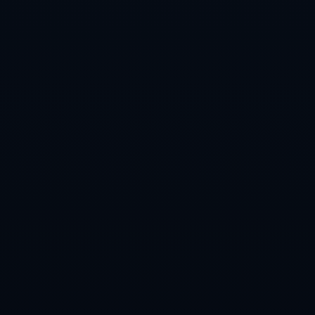
世界杯预测下载官方
豪门焦点：罗德里戈再度进球助皇
马2-1胜阿拉维斯 紧逼巴萨
2026世界杯直播最新地址