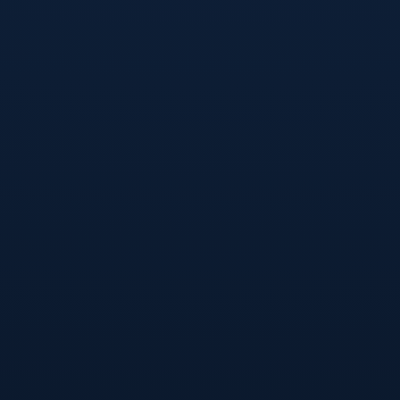
从球队构建角度看，马刺最幸运的地方在于，他们在拥有
一位历史级天赋的没有忽视阵中“功能型核心”的重要性。
卡斯尔的成长，正在缓解外界对“马刺后场是否足以支撑
文班亚马时代”的疑虑。在节奏加快、空间拉开、对持球
发起点要求越来越高的时代，一名能兼顾防守、组织与一
定进攻威胁的后卫，是任何豪强的必备拼图。今年的卡斯
尔，已经用表现证明自己不是只能做角色球员的“拼图边
角”，而是那种可以承担战术中轴责任的关键位置。未来
无论马刺如何在自由市场和选秀中补强，他都将是那条线
上的重要坐标。