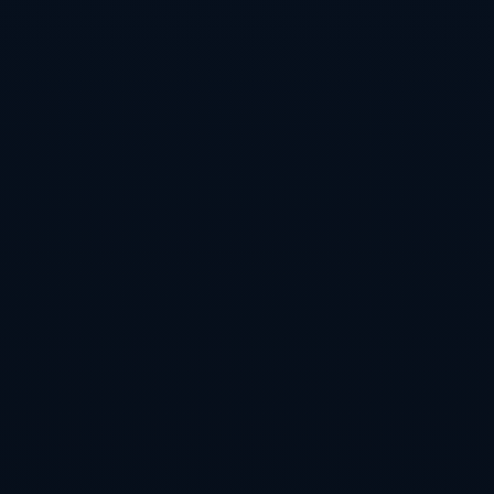
上一篇
下一篇
维拉：从低谷到崛起，
埃梅里实力仅次于瓜帅，
英超争冠版图迎来新变
卡拉格称维拉无缘英超冠
局
军
需求表单