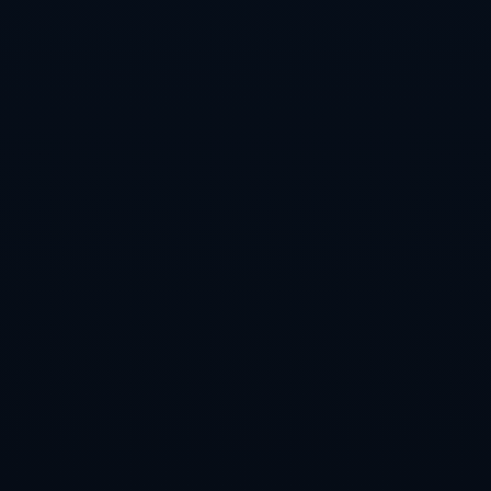
搜索
热门新闻
半场仅6次出手！火记：杜兰特遇强队需更主动
进攻
“米兰的城市象征”