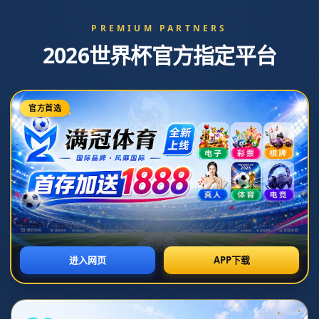
立即咨询
新闻资讯
网站首页
新闻资讯