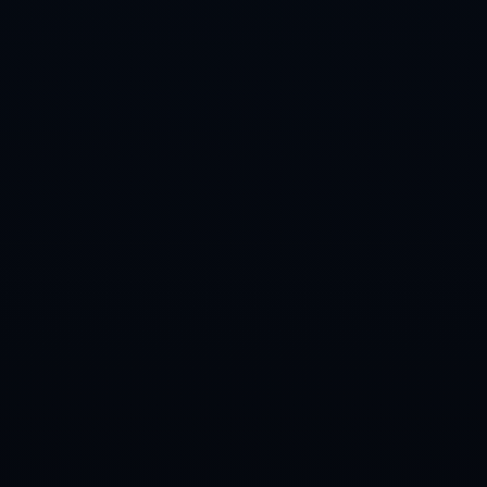
关于我们
服务优势
团队介绍
新闻资讯
联系我们
订阅我们
订阅