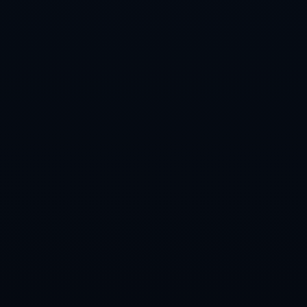
服务优势
团队介绍
新闻资讯
联系我们