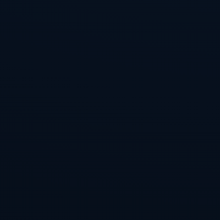
在几天后发现自己的邮箱和社交账号接连
中悄悄植入了恶意脚本，窃取了浏览器保
“最新地址”的过程中，信息安全往往是被
当有人在搜索“世界杯滚球最新地址全站”
是想获得实时数据与专业分析，完全可以
中长期稳定存在的体育资讯或数据平台。
注册”“一键赢大奖”“无门槛提现”等等，
之下，规范的体育信息平台会更注重赛事
集中在各种充满诱惑性的收益承诺上。
从功能结构上看，理想意义上的世界杯滚
多维度数据展示，包括进球、射门、控球
现；二是深度内容与战术解析，通过文字
调整；三是历史与数据库功能，便于用户
据；四是用户体验友好度，例如页面加载
制，包括加密连接、清晰的隐私条款和数