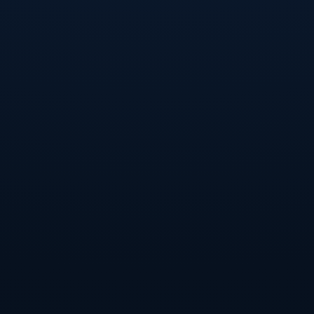
地址全站，表面上是在寻找一个入口更新迅速、内容
谓“滚球”，在体育语境中指的是进行中的赛事——包
等；而“全站”则意味着不仅有赛事实时信息，还可
历史数据回顾、互动社区等功能。对普通球迷而言，
、信息真实、数据更新及时，并且不会在使用过程中
个常见场景：某位资深球迷小李，以往总是通过搜索
逢大赛就会发现常用网站频繁更换域名，自称“最新地
世界杯滚球最新地址全站”的站点上观看数据直播，却