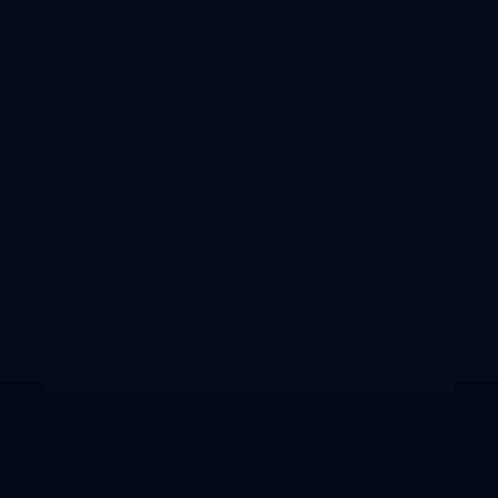
权、数据使用和相关增值服务，都有明确的权利边
明版权信息、合作伙伴以及客服或备案信息，这些都
指标。相反，那些在页面底部毫无信息、甚至把服务