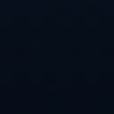
繁更换域名的简单页面跳转。
往与频繁变动的域名、跳转链接、镜像站点相关。有
制内容、切换域名，再通过社交媒体、短视频平台和
都有新门牌号”的存在。对于普通用户，这种高频更
下一次跳转会不会进入一个仿冒页面，甚至是一个专
与世界杯滚球最新地址全站相关的信息时，更稳妥的
台地址，而不是盲目依赖某些“整理版”“分享版”的所