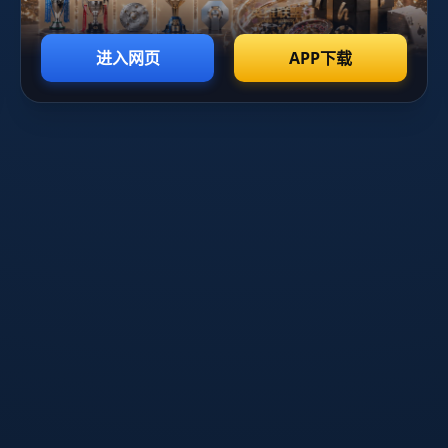
提示
机前、手机屏幕前激情呐喊的也在寻找一个既稳定又
望能及时查看赛程、数据、资讯，甚至进行实况竞
地址”“全站”相关的链接层出不穷，其中既有正规体育
”“全站”旗号的灰色甚至违法网站。要在这片信息洪流
入口，就必须先理解这些关键词背后的含义和逻辑。