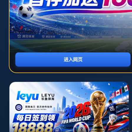
网站首页
新闻资讯
新闻资讯
世界杯滚球最