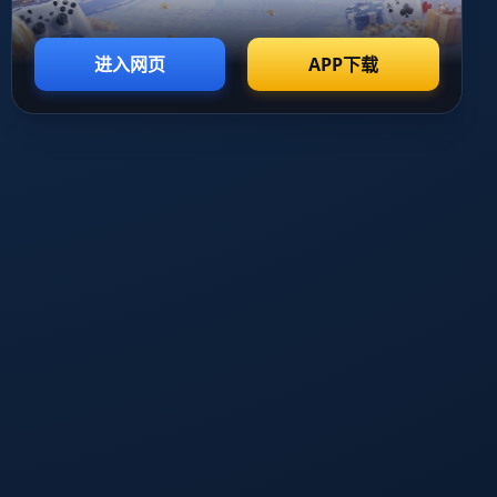
关于开云集团
质量控制是制造业中至关重要的一环。我
们为制造企业提供全面的质量控制解决方
案，确保生产出的每一件产品都符合严格
的质量标准。通过集成先进的检测设备和
数据分析系统，我们帮助企业在生产过程
中实时监控产品质量，...