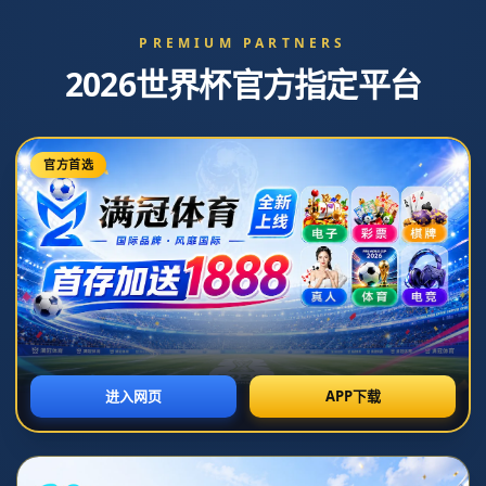
立即咨询
新闻资讯
网站首页
新闻资讯