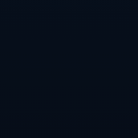
提交
关于我们
关于开云集团