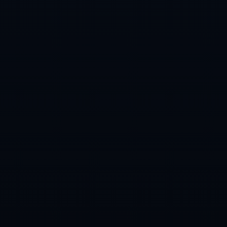
关于我们
服务优势
团队介绍
新闻资讯
联系我们
订阅我们