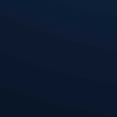
一步上前，直接断球后迅速分边，连续两
这次进攻没有华丽配合，没有复杂跑位，
心结合在一起，创造了比分上的领先。