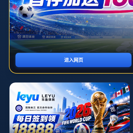
网站首页
新闻资讯
新闻资讯
齐沃：追求果