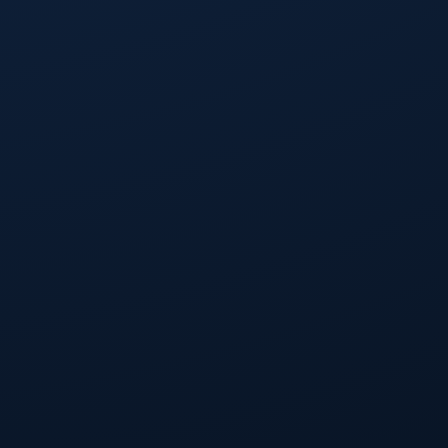
搜索
热门新闻
罗马主场强势：近9战不
败场均净胜2球，本轮对
蒙扎信心十足
早报：经典绝杀再现