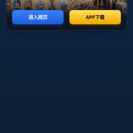
室门口对队友的低声提醒，齐沃这个名字在本轮比赛
花哨过人的高光镜头，但在这支球队的内部，他已经
强调“追求果断胜于美感，全员行动”的队长。比赛结
重点全部给了齐沃：“我们今年所有的战术设计，其实
行。”而这八个字，正是齐沃在季前内部分享会上写
双方陷入拉锯战，中场的对抗密集得让技术环节几乎
环境下，谁更果断、谁在瞬间决策上更坚决，就成了
沃连续三次在对手推进的关键路线上完成提前上抢，
也不犹豫”的态度，很快在全队范围内扩散。下半场
近的一次果断上抢，他没有选择退守站位，而是提前