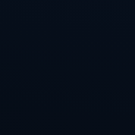
把对抗、跑动和压迫提到极致之后，你如
甚至在想象美感的过程中直接丢球。”他
半秒，是挑传身后还是脚下短传，这半秒
选择一个相对“普通”的线路，不追求斜线
就能顺着这个节奏向前跟进，压缩对手的调
简单选择中自然产生，而不是被刻意雕琢
更重要的是，这样的理念为年轻球员提供
冒险”“要不要秀一脚”之间摇摆，既想赢
和队长提供的是一个极其明确的评判标准
策是否果断、是否让球队节奏更清晰决定
理球时减少了多余动作，即便传球线路不
反应也跟着变化：对于敢于第一时间起脚
失误，他们也会给予肯定的手势；而对那
为，则会立刻通过吼声提醒，态度鲜明。