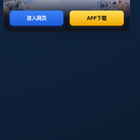
关于开云集团
质量控制是制造业中至关重要的一环。我
们为制造企业提供全面的质量控制解决方
案，确保生产出的每一件产品都符合严格
的质量标准。通过集成先进的检测设备和
数据分析系统，我们帮助企业在生产过程
中实时监控产品质量，...