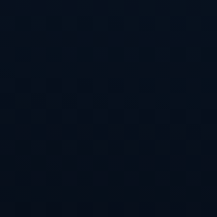
突围，而是第一时间寻找最安全的出路，
做出这样的选择，全队会迅速跟进整体前
退”的割裂局面。
全员行动，是这一转变得以落地的关键。
纸面或个别位置的变化，如今从门将到中
被动等待任务。“全员防守、全员启动、全
词。而在内部，更直白的表达其实来自齐
你以为自己只是少了一次参与，实际上是
节给人留下深刻印象：第72分钟，对手一
抢，但这一刻做好预判的竟是边锋，他在
边后卫顺势内收补位，避免了中路出现巨
动延展，而不是机械地停留在“我负责这一
事实上，“追求果断胜于美感，全员行动”
层面重新排定了优先级。职业体育的残酷之
沃在接受采访时提到：“之前我们也想打