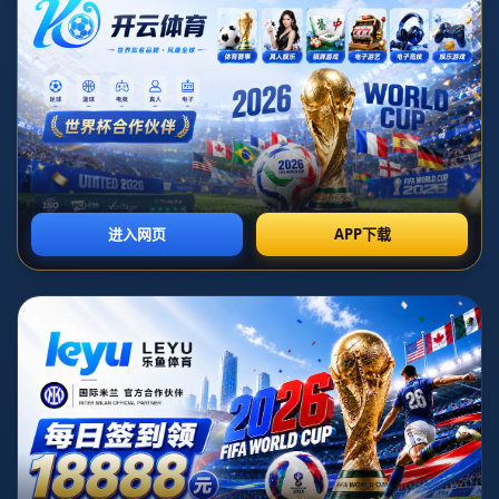
新闻资讯
图赫尔与波切蒂诺：切尔西
首季表现对比，差距远不止
一座奖杯
2025-12-13T01:11:28+08:00
图赫尔VS波切蒂诺：在切尔西首赛季的差距绝不仅仅是
一座奖杯
引言：切尔西主帅的对决，谁更胜一筹？
当提到切尔西的近几任主教练，图赫尔和波切蒂诺的名字
无疑会引发热烈讨论。两位名帅在斯坦福桥的首赛季表
现，表面上看似乎只有一座欧冠奖杯的差距，但深入剖析
后会发现，他们在战术理念、球队管理以及关键时刻的表