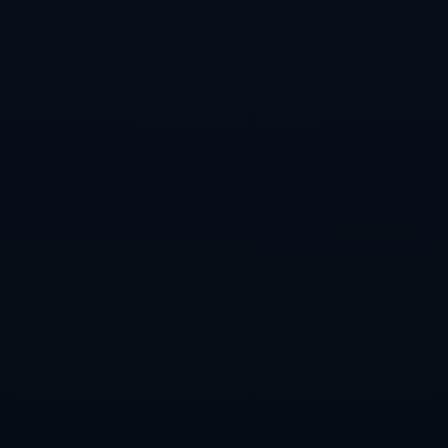
搜索
热门新闻
舍甫琴科社媒发文：为切尔西重返
巅峰感到无比自豪