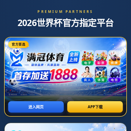
立即咨询
新闻资讯
网站首页
新闻资讯