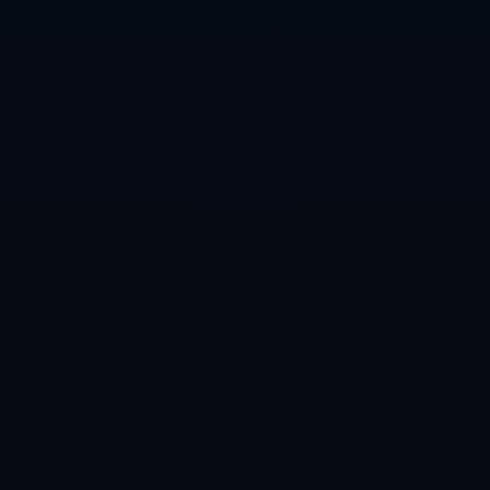
欧冠比赛日程全览：完整赛程与具
体开赛时间
每体：阿劳霍坚守巴萨，婉拒利物
浦与切尔西诱人报价
曼联欲出售穆帅时代遗留球员，皇
马拜仁关注阿莫林补强边翼卫计划