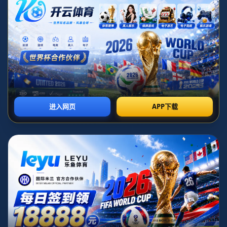
新闻资讯
“克洛普吐槽：沙特联赛无预
算限制，轻松签下C罗等球
星”
2025-12-06T01:11:24+08:00
眼红了 克洛普 沙特联赛没有财政限制 所以才能签下C罗
等人