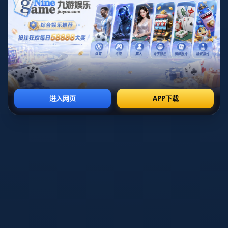
能吸引包括C罗、內马尔在内的众多球星，核心原因在于
他们没有类似欧洲联赛的财政公平法案（FFP）约束。欧
洲俱乐部需要在收入与支出之间保持平衡，而沙特联赛的
资金来源似乎“无上限”，这让球员转会和薪资待遇变得异
常诱人。克洛普的语气中既有对这种现象的无奈，也有对
欧洲俱乐部竞争压力的担忧。他坦言：“如果我们也有这
样的条件，或许情况会大不相同。”