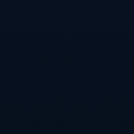
分享至
下一篇
上一篇
梅西婚姻风波真相如
杰士邦成为武汉三镇新赞助
何？夫妻携手击碎危机
商，助力球队摆脱资金困境
传闻