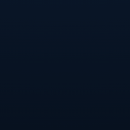
然而，这种模式也并非毫无风险。C罗的高薪合同虽然带
来了流量，但球队整体实力和联赛水平的提升仍需时间。
克洛普的担忧或许在于：如果沙特联赛仅仅靠金钱堆砌，
而缺乏长期规划，是否会成为“昙花一现”？
结语前的思考 足球的未来在哪里
沙特联赛的财政优势和引援策略，正在改变全球足球的格
局。克洛普的言论既是对这一现象的直白评论，也是对欧
洲足坛未来发展的警醒。
财政限制
的缺失，究竟是沙特联
赛的“王牌”，还是潜在的隐患？这一问题，或许只有时间
能给出答案。