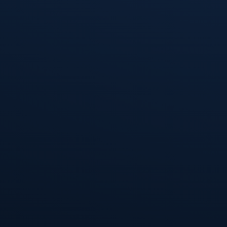
线上购票
：这是最方便的方式之一。你可
方票务网站（如大麦网、猫眼票务）购买
座位和票价，完成支付后即可获得电子票
线下购票
：如果你更喜欢实体票的感觉，
购买。不过，热门比赛的票往往供不应求
小贴士：购票时一定要选择正规渠道，避
馆信息。
二、购票技巧：抢到好票有妙招
中超联赛中，像广州恒大、上海申花、北
几招能帮你提高抢票成功率：
提前关注开票时间
：大多数比赛会在开赛
务平台的消息。
选择非热门场次
：如果你只是想体验中超
好，也更容易买到。
会员优先购票
：部分俱乐部为忠实粉丝提