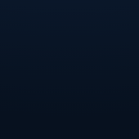
样重要。以下几点建议助你玩转球场：
各有特色，比如上海虹口足球场、广州天河体育中心
避免迟到。
巾，不仅能提升观赛氛围，还能快速融入球迷群体。
易燃易爆物品、瓶装饮料等，建议提前了解具体规
粉丝，去年第一次现场观看了申花对阵国安的焦点
乐部官微的开票通知，并在开票当天通过大麦网成功
蓝色队服，提前两小时到达虹口足球场，顺利通过安
高唱队歌，为球队呐喊助威，最终申花以2:1获胜，
观赛的氛围是电视无法比拟的，建议每位球迷都去体