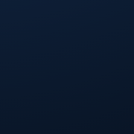
搜索
热门新闻
Fly确认参与AG训练，感
谢菲姐的帮助，对AG的
印象很好。
梅西在美洲杯的征程与