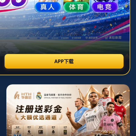
购买指南与观赛全攻